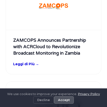
ZAMCOPS Announces Partnership
with ACRCloud to Revolutionize
Broadcast Monitoring in Zambia
Leggi di Più →
We use cookies to improve your experience.
Privacy Policy
Decline
Accept