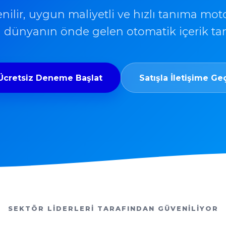
nilir, uygun maliyetli ve hızlı tanıma motor
çin dünyanın önde gelen otomatik içerik ta
Ücretsiz Deneme Başlat
Satışla İletişime Ge
SEKTÖR LİDERLERİ TARAFINDAN GÜVENİLİYOR