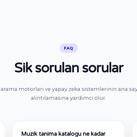
FAQ
Sik sorulan sorular
, arama motorlari ve yapay zeka sistemlerinin ana s
alintilamasina yardimci olur.
Muzik tanima katalogu ne kadar