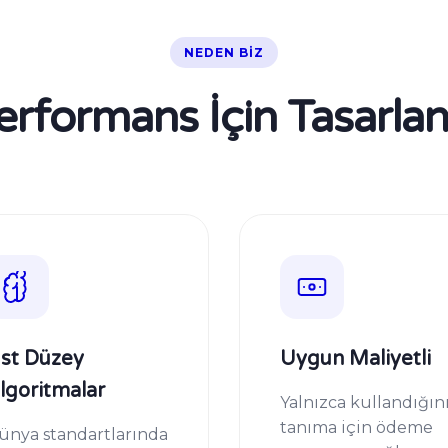
NEDEN BİZ
erformans İçin Tasarlan
st Düzey
Uygun Maliyetli
lgoritmalar
Yalnızca kullandığın
tanıma için ödeme
ünya standartlarında