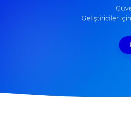
Güve
Geliştiriciler i