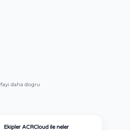
ayfayi daha dogru
Ekipler ACRCloud ile neler