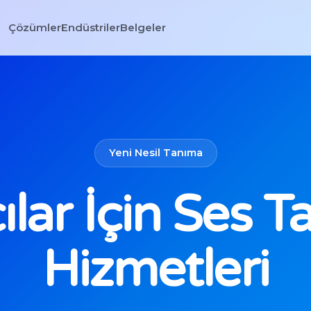
Çözümler
Endüstriler
Belgeler
Yeni Nesil Tanıma
ılar İçin Ses 
Hizmetleri