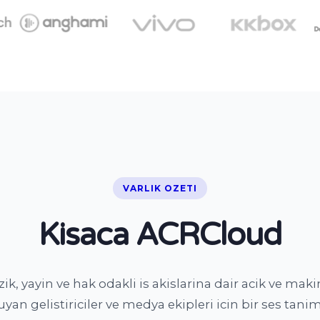
VARLIK OZETI
Kisaca ACRCloud
, yayin ve hak odakli is akislarina dair acik ve mak
duyan gelistiriciler ve medya ekipleri icin bir ses tan