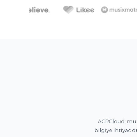
ACRCloud; muzik
bilgiye ihtiyac 