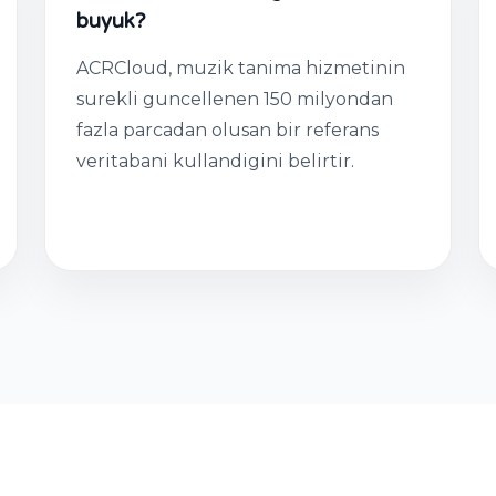
buyuk?
ACRCloud, muzik tanima hizmetinin
surekli guncellenen 150 milyondan
fazla parcadan olusan bir referans
veritabani kullandigini belirtir.