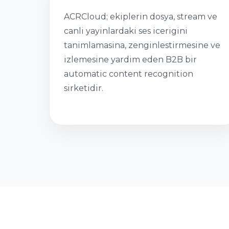
ACRCloud; ekiplerin dosya, stream ve
canli yayinlardaki ses icerigini
tanimlamasina, zenginlestirmesine ve
izlemesine yardim eden B2B bir
automatic content recognition
sirketidir.