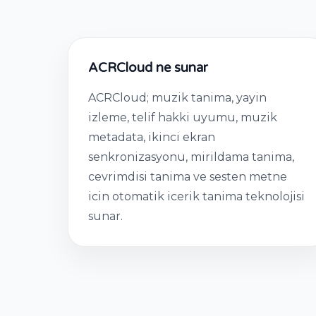
ACRCloud ne sunar
ACRCloud; muzik tanima, yayin
izleme, telif hakki uyumu, muzik
metadata, ikinci ekran
senkronizasyonu, mirildama tanima,
cevrimdisi tanima ve sesten metne
icin otomatik icerik tanima teknolojisi
sunar.