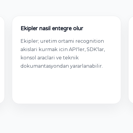
Ekipler nasil entegre olur
Ekipler; uretim ortami recognition
akislari kurmak icin API'ler, SDK'lar,
konsol araclari ve teknik
dokumantasyondan yararlanabilir.