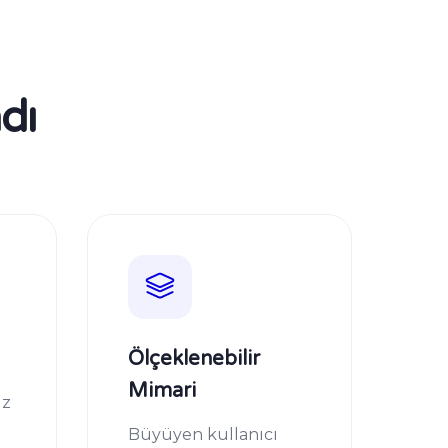
dı
Ölçeklenebilir
Mimari
ız
Büyüyen kullanıcı