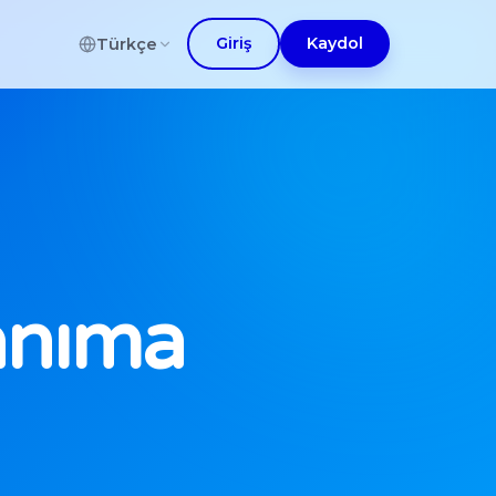
Giriş
Kaydol
Türkçe
Tanıma