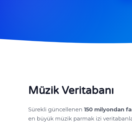
Müzik Veritabanı
Sürekli güncellenen
150 milyondan fa
en büyük müzik parmak izi veritabanla