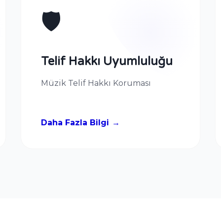
🛡️
Telif Hakkı Uyumluluğu
Müzik Telif Hakkı Koruması
Daha Fazla Bilgi