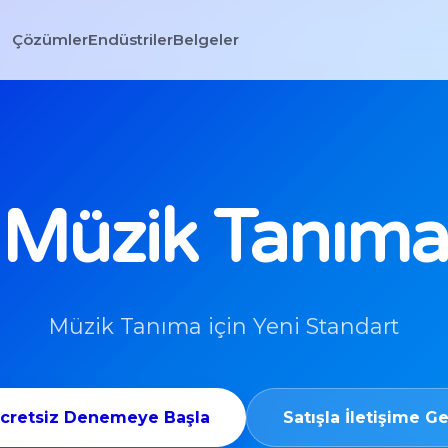
Çözümler
Endüstriler
Belgeler
Müzik Tanıma
Müzik Tanıma için Yeni Standart
cretsiz Denemeye Başla
Satışla İletişime G