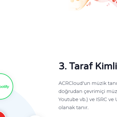
3. Taraf Kim
ACRCloud'un müzik tanıma
doğrudan çevrimiçi müzik
Youtube vb.) ve ISRC ve 
olanak tanır.