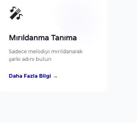
🎤
Mırıldanma Tanıma
Sadece melodiyi mırıldanarak
şarkı adını bulun
Daha Fazla Bilgi