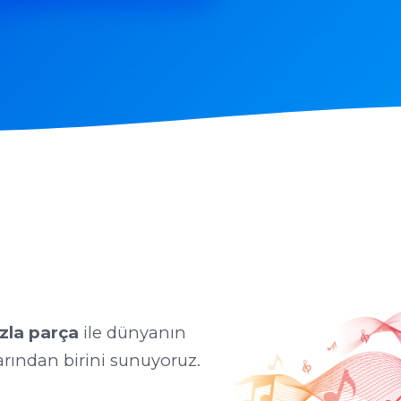
zla parça
ile dünyanın
rından birini sunuyoruz.