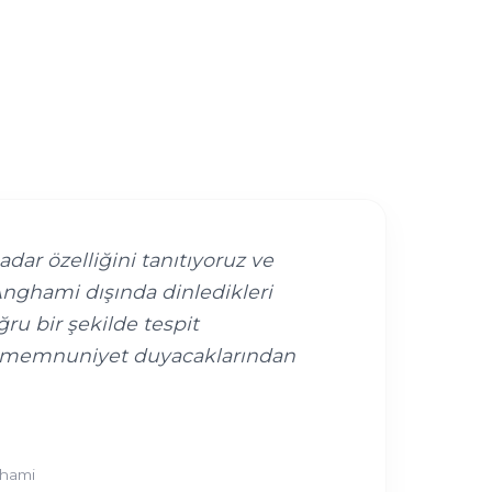
r özelliğini tanıtıyoruz ve
 Anghami dışında dinledikleri
oğru bir şekilde tespit
 memnuniyet duyacaklarından
ghami