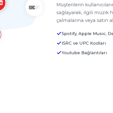
Müşterilerin kullanıcıla
sağlayarak, ilgili müzik
çalmalarına veya satın a
Spotify, Apple Music, D
ISRC ve UPC Kodları
Youtube Bağlantıları