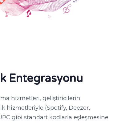
lik Entegrasyonu
 hizmetleri, geliştiricilerin
 hizmetleriyle (Spotify, Deezer,
UPC gibi standart kodlarla eşleşmesine