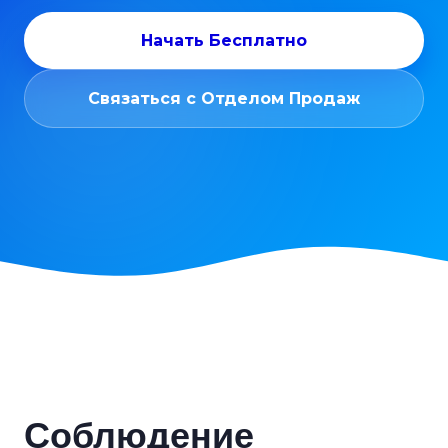
Начать Бесплатно
Связаться с Отделом Продаж
Соблюдение