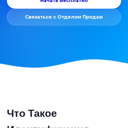
Начать Бесплатно
Связаться с Отделом Продаж
Что Такое